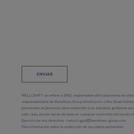
WELLCRAFT se refiere a SPBI, responsable del tratamiento de datos
responsabilidad de Beneteau Group America Inc o Rec Boat Holding
personales se procesan para responder a su solicitud, gestionar nues
este caso, puede darse de baja en cualquier momento utilizando el 
Ejercicio de sus derechos: contact.rgpd@beneteau-group.com
Más información sobre la protección de sus datos personales.