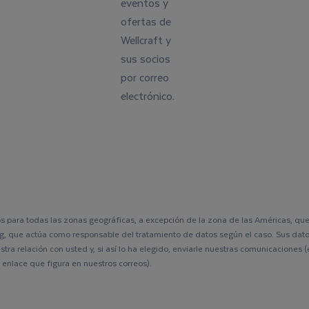
eventos y
ofertas de
Wellcraft y
sus socios
por correo
electrónico.
 para todas las zonas geográficas, a excepción de la zona de las Américas, que
, que actúa como responsable del tratamiento de datos según el caso. Sus dat
tra relación con usted y, si así lo ha elegido, enviarle nuestras comunicaciones 
enlace que figura en nuestros correos).