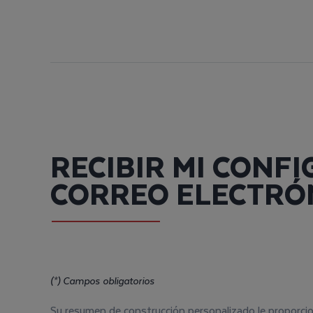
RECIBIR MI CONF
CORREO ELECTRÓ
(*) Campos obligatorios
Su resumen de construcción personalizado le proporcio