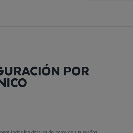
IGURACIÓN POR
NICO
nará todos los detalles del barco de sus sueños.