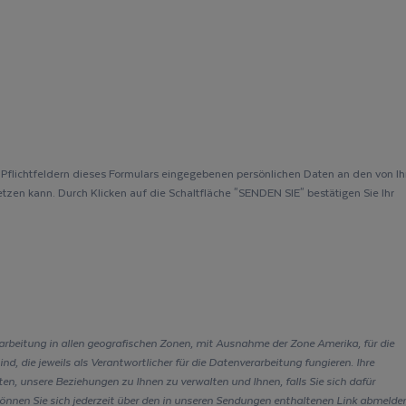
n Pflichtfeldern dieses Formulars eingegebenen persönlichen Daten an den von I
tzen kann. Durch Klicken auf die Schaltfläche "SENDEN SIE" bestätigen Sie Ihr
rbeitung in allen geografischen Zonen, mit Ausnahme der Zone Amerika, für die
, die jeweils als Verantwortlicher für die Datenverarbeitung fungieren. Ihre
n, unsere Beziehungen zu Ihnen zu verwalten und Ihnen, falls Sie sich dafür
önnen Sie sich jederzeit über den in unseren Sendungen enthaltenen Link abmelden