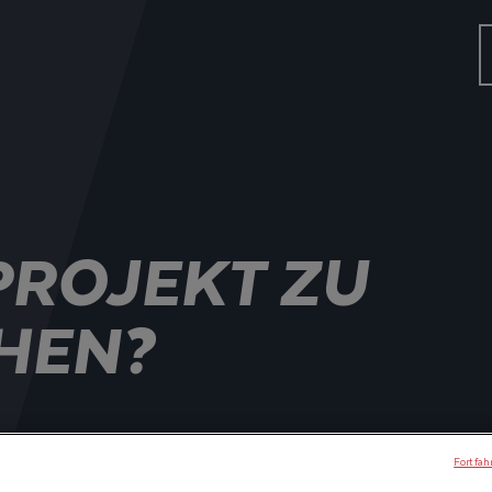
 PROJEKT ZU
HEN?
LLCRAFT-HÄNDLER UND ERHALTEN SIE
Fortfah