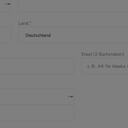
Land
*
Staat (2 Buchstaben)