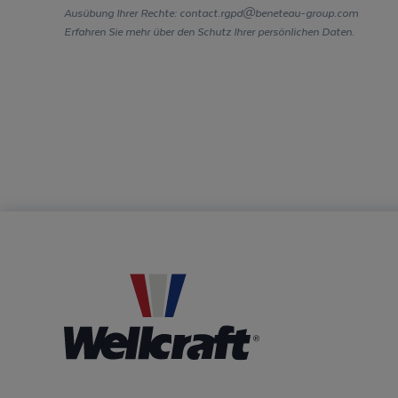
Ausübung Ihrer Rechte: contact.rgpd@beneteau-group.com
Erfahren Sie mehr über den Schutz Ihrer persönlichen Daten.