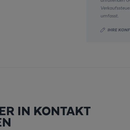
Verkaufssteuer
umfasst.
IHRE KONF
ER IN KONTAKT
EN