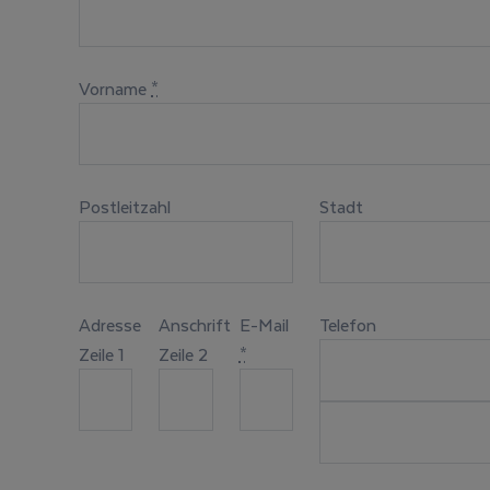
Vorname
*
Postleitzahl
Stadt
Adresse
Anschrift
E-Mail
Telefon
Zeile 1
Zeile 2
*