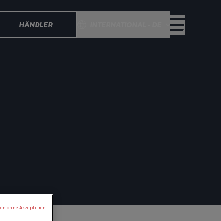
HÄNDLER
INTERNATIONAL - DE
ren ohne Akzeptieren