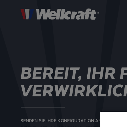
BEREIT, IHR
VERWIRKLIC
SENDEN SIE IHRE KONFIGURATION AN IHREN WE