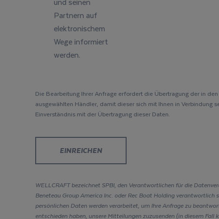
und seinen
Partnern auf
elektronischem
Wege informiert
werden.
Die Bearbeitung Ihrer Anfrage erfordert die Übertragung der in de
ausgewählten Händler, damit dieser sich mit Ihnen in Verbindung se
Einverständnis mit der Übertragung dieser Daten.
WELLCRAFT bezeichnet SPBI, den Verantwortlichen für die Datenvera
Beneteau Group America Inc. oder Rec Boat Holding verantwortlich sind
persönlichen Daten werden verarbeitet, um Ihre Anfrage zu beantworte
entschieden haben, unsere Mitteilungen zuzusenden (in diesem Fall k