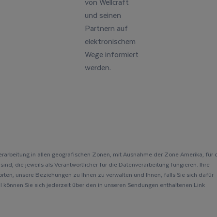
von Wellcraft
und seinen
Partnern auf
elektronischem
Wege informiert
werden.
rarbeitung in allen geografischen Zonen, mit Ausnahme der Zone Amerika, für 
nd, die jeweils als Verantwortlicher für die Datenverarbeitung fungieren. Ihre
rten, unsere Beziehungen zu Ihnen zu verwalten und Ihnen, falls Sie sich dafür
l können Sie sich jederzeit über den in unseren Sendungen enthaltenen Link